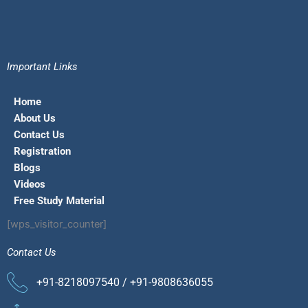
Important Links
Home
About Us
Contact Us
Registration
Blogs
Videos
Free Study Material
[wps_visitor_counter]
Contact Us
+91-8218097540 / +91-9808636055